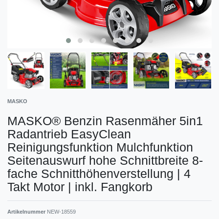
MASKO
MASKO® Benzin Rasenmäher 5in1
Radantrieb EasyClean
Reinigungsfunktion Mulchfunktion
Seitenauswurf hohe Schnittbreite 8-
fache Schnitthöhenverstellung | 4
Takt Motor | inkl. Fangkorb
Artikelnummer
NEW-18559