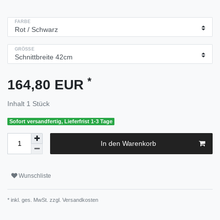
FARBE
GRÖSSE
*
164,80 EUR
Inhalt
1
Stück
Sofort versandfertig, Lieferfrist 1-3 Tage
In den Warenkorb
Wunschliste
* inkl. ges. MwSt. zzgl.
Versandkosten