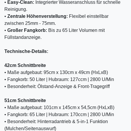
•
Easy-Clean:
Integrierter Wasseranschluss für schnelle
Reinigung.
•
Zentrale Höhenverstellung:
Flexibel einstellbar
zwischen 25mm - 75mm.
•
Großer Fangkorb:
Bis zu 65 Liter Volumen mit
Füllstandanzeige.
Technische-Details:
42cm Schnittbreite
• Maße aufgebaut: 95cm x 130cm x 49cm (HxLxB)
• Fangkorb: 50 Liter | Hubraum: 127ccm | 2800 U/Min
• Besonderheit: Ölstand-Anzeige & Front-Tragegriff
51cm Schnittbreite
• Maße aufgebaut: 101cm x 145cm x 54,5cm (HxLxB)
• Fangkorb: 65 Liter | Hubraum: 170ccm | 2800 U/Min
• Besonderheit: Hinterradantrieb & 5-in-1 Funktion
(Mulchen/Seitenauswurf)