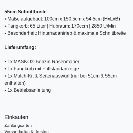
55cm Schnittbreite
• Maße aufgebaut: 100cm x 150,5cm x 54,5cm (HxLxB)
• Fangkorb: 65 Liter | Hubraum: 170ccm | 2850 U/Min
• Besonderheit: Hinterradantrieb & maximale Schnittbreite
Lieferumfang:
• 1x MASKO® Benzin-Rasenmäher
• 1x Fangkorb mit Füllstandanzeige
• 1x Mulch-Kit & Seitenauswurf (nur bei 51cm & 55cm
enthalten)
• 1x Betriebsanleitung
Einkaufen
Zahlungsarten
Versandarten & -kosten