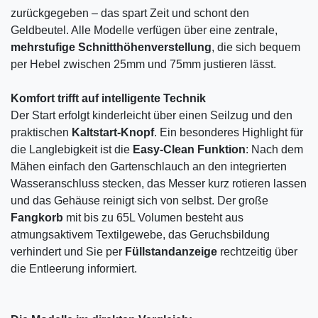
zurückgegeben – das spart Zeit und schont den
Geldbeutel. Alle Modelle verfügen über eine zentrale,
mehrstufige Schnitthöhenverstellung
, die sich bequem
per Hebel zwischen 25mm und 75mm justieren lässt.
Komfort trifft auf intelligente Technik
Der Start erfolgt kinderleicht über einen Seilzug und den
praktischen
Kaltstart-Knopf
. Ein besonderes Highlight für
die Langlebigkeit ist die
Easy-Clean Funktion
: Nach dem
Mähen einfach den Gartenschlauch an den integrierten
Wasseranschluss stecken, das Messer kurz rotieren lassen
und das Gehäuse reinigt sich von selbst. Der große
Fangkorb
mit bis zu 65L Volumen besteht aus
atmungsaktivem Textilgewebe, das Geruchsbildung
verhindert und Sie per
Füllstandanzeige
rechtzeitig über
die Entleerung informiert.