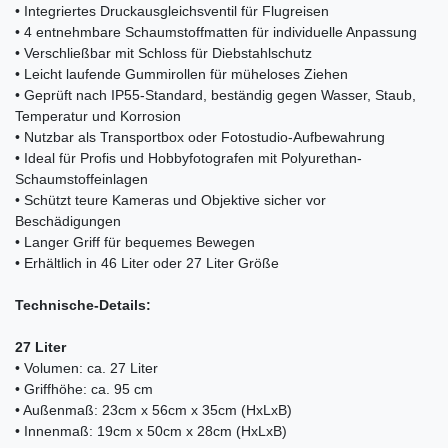
• Integriertes Druckausgleichsventil für Flugreisen
• 4 entnehmbare Schaumstoffmatten für individuelle Anpassung
• Verschließbar mit Schloss für Diebstahlschutz
• Leicht laufende Gummirollen für müheloses Ziehen
• Geprüft nach IP55-Standard, beständig gegen Wasser, Staub,
Temperatur und Korrosion
• Nutzbar als Transportbox oder Fotostudio-Aufbewahrung
• Ideal für Profis und Hobbyfotografen mit Polyurethan-
Schaumstoffeinlagen
• Schützt teure Kameras und Objektive sicher vor
Beschädigungen
• Langer Griff für bequemes Bewegen
• Erhältlich in 46 Liter oder 27 Liter Größe
Technische-Details:
27 Liter
• Volumen: ca. 27 Liter
• Griffhöhe: ca. 95 cm
• Außenmaß: 23cm x 56cm x 35cm (HxLxB)
• Innenmaß: 19cm x 50cm x 28cm (HxLxB)