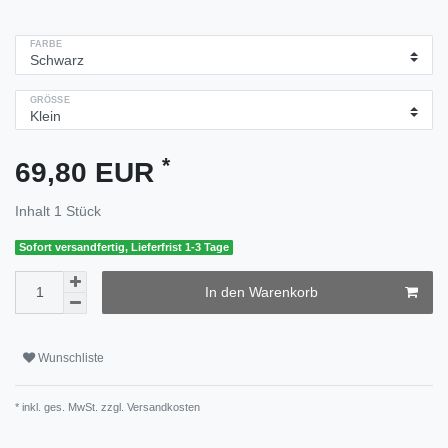
FARBE
GRÖSSE
*
69,80 EUR
Inhalt
1
Stück
Sofort versandfertig, Lieferfrist 1-3 Tage
In den Warenkorb
Wunschliste
* inkl. ges. MwSt. zzgl.
Versandkosten