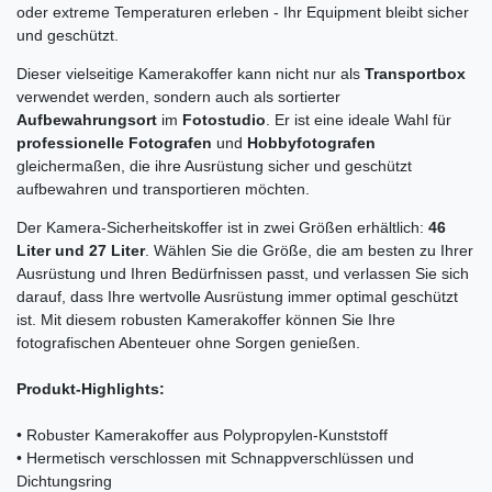
oder extreme Temperaturen erleben - Ihr Equipment bleibt sicher
und geschützt.
Dieser vielseitige Kamerakoffer kann nicht nur als
Transportbox
verwendet werden, sondern auch als sortierter
Aufbewahrungsort
im
Fotostudio
. Er ist eine ideale Wahl für
professionelle Fotografen
und
Hobbyfotografen
gleichermaßen, die ihre Ausrüstung sicher und geschützt
aufbewahren und transportieren möchten.
Der Kamera-Sicherheitskoffer ist in zwei Größen erhältlich:
46
Liter und 27 Liter
. Wählen Sie die Größe, die am besten zu Ihrer
Ausrüstung und Ihren Bedürfnissen passt, und verlassen Sie sich
darauf, dass Ihre wertvolle Ausrüstung immer optimal geschützt
ist. Mit diesem robusten Kamerakoffer können Sie Ihre
fotografischen Abenteuer ohne Sorgen genießen.
Produkt-Highlights:
• Robuster Kamerakoffer aus Polypropylen-Kunststoff
• Hermetisch verschlossen mit Schnappverschlüssen und
Dichtungsring