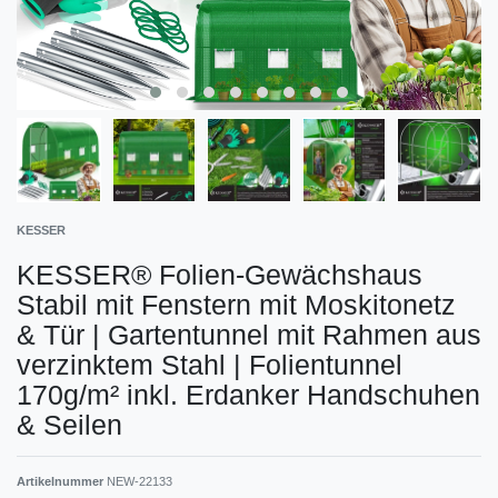
KESSER
KESSER® Folien-Gewächshaus
Stabil mit Fenstern mit Moskitonetz
& Tür | Gartentunnel mit Rahmen aus
verzinktem Stahl | Folientunnel
170g/m² inkl. Erdanker Handschuhen
& Seilen
Artikelnummer
NEW-22133