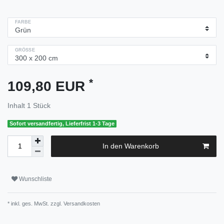
FARBE
GRÖSSE
*
109,80 EUR
Inhalt
1
Stück
Sofort versandfertig, Lieferfrist 1-3 Tage
In den Warenkorb
Wunschliste
* inkl. ges. MwSt. zzgl.
Versandkosten