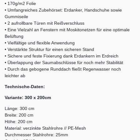
• 170g/m2 Folie
• Umfangreiches Zubehörset: Erdanker, Handschuhe sowie
Gummiseile
• 2 aufrollbare Türen mit Reißverschluss
• Eine Vielzahl an Fenstern mit Moskitonetzen für eine optimale
Belüftung
• Vielfältige und flexible Anwendung
• Verstärkte Struktur für einen sicheren Stand
• Sichere und feste Fixierung dank Erdankern im Erdreich
• Überlappung der Saumabschlüsse für noch mehr Stabilität
• Durch das gebogene Runddach fließt Regenwasser noch
leichter ab
Technische-Daten:
Variante: 300 x 200cm
Länge: 300 cm
Breite: 200 cm
Höhe: 200 cm
Material: verzinkte Stahlrohre // PE-Mesh
Durchmesser Stahlrohre: 25mm