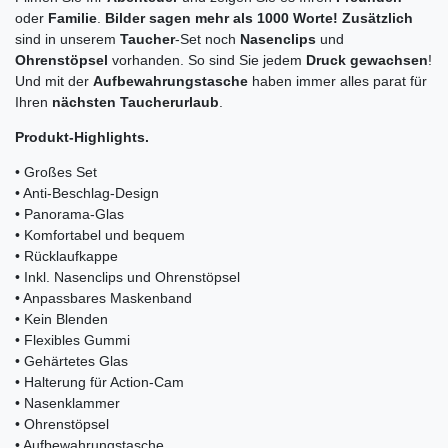
oder
Familie
.
Bilder sagen mehr als 1000 Worte!
Zusätzlich
sind in unserem
Taucher
-Set noch
Nasenclips
und
Ohrenstöpsel
vorhanden. So sind Sie jedem
Druck gewachsen
!
Und mit der
Aufbewahrungstasche
haben immer alles parat für
Ihren
nächsten Taucherurlaub
.
Produkt-Highlights.
• Großes Set
• Anti-Beschlag-Design
• Panorama-Glas
• Komfortabel und bequem
• Rücklaufkappe
• Inkl. Nasenclips und Ohrenstöpsel
• Anpassbares Maskenband
• Kein Blenden
• Flexibles Gummi
• Gehärtetes Glas
• Halterung für Action-Cam
• Nasenklammer
• Ohrenstöpsel
• Aufbewahrungstasche