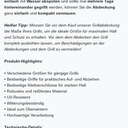
einfach
mit
Wasser abspülen
und sollte mal
mehrere Tage
hintereinander gegrillt
werden, können Sie die
Abdeckung
ganz
einfach
und
kompakt verstauen
.
Heißer Tipp:
Messen Sie vor dem Kauf unserer Grillabdeckung
die Maße Ihres Grills, um die ideale Größe für maximalen Halt
und Schutz zu erhalten. Vor dem dem Abdecken den Grill
komplett auskühlen lassen, um Beschädigungen an der
Abdeckungen und dem Grill zu vermeiden!
Produkt-Highlights:
• Verschiedene Größen für gängige Grills
• Beidseitige Griffe für praktisches Auf- und Abziehen
• Beidseitige Klettverschlüsse für starken Halt
• Robustes und reißfestes Material
• UV-Resistent
• Witterungsbeständig
• Ideal zum Überwintern
• Hochwertige Verarbeitung
Technische-Details: