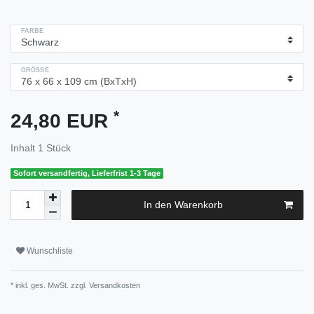
FARBE
GRÖSSE
*
24,80 EUR
Inhalt
1
Stück
Sofort versandfertig, Lieferfrist 1-3 Tage
In den Warenkorb
Wunschliste
* inkl. ges. MwSt. zzgl.
Versandkosten