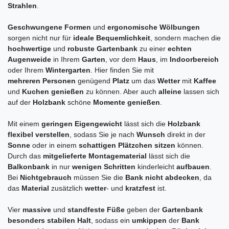
Strahlen
.
Geschwungene Formen
und
ergonomische Wölbungen
sorgen nicht nur für
ideale Bequemlichkeit
, sondern machen die
hochwertige
und
robuste Gartenbank
zu einer
echten
Augenweide
in Ihrem
Garten
, vor dem
Haus
,
im
Indoorbereich
oder Ihrem
Wintergarten
. Hier finden Sie mit
mehreren Personen
genügend
Platz
um das
Wetter
mit
Kaffee
und
Kuchen genießen
zu können. Aber auch
alleine
lassen sich
auf der
Holzbank
schöne
Momente genießen
.
Mit einem
geringen Eigengewicht
lässt sich die
Holzbank
flexibel verstellen
, sodass Sie je nach
Wunsch
direkt in der
Sonne
oder in einem
schattigen Plätzchen sitzen
können.
Durch das
mitgelieferte Montagematerial
lässt sich die
Balkonbank
in nur
wenigen Schritten
kinderleicht
aufbauen
.
Bei
Nichtgebrauch
müssen Sie die
Bank nicht abdecken
, da
das
Material
zusätzlich
wetter
- und
kratzfest
ist.
Vier
massive
und
standfeste Füße
geben der
Gartenbank
besonders stabilen Halt
, sodass ein
umkippen
der
Bank