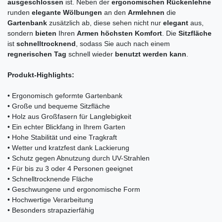
ausgeschlossen
ist. Neben der
ergonomischen Rückenlehne
runden
elegante Wölbungen
an den
Armlehnen
die
Gartenbank
zusätzlich ab, diese sehen nicht nur
elegant
aus,
sondern
bieten
Ihren
Armen höchsten Komfort
. Die
Sitzfläche
ist
schnelltrocknend
, sodass Sie auch nach einem
regnerischen Tag
schnell wieder
benutzt werden kann
.
Produkt-Highlights:
• Ergonomisch geformte Gartenbank
• Große und bequeme Sitzfläche
• Holz aus Großfasern für Langlebigkeit
• Ein echter Blickfang in Ihrem Garten
• Hohe Stabilität und eine Tragkraft
• Wetter und kratzfest dank Lackierung
• Schutz gegen Abnutzung durch UV-Strahlen
• Für bis zu 3 oder 4 Personen geeignet
• Schnelltrocknende Fläche
• Geschwungene und ergonomische Form
• Hochwertige Verarbeitung
• Besonders strapazierfähig