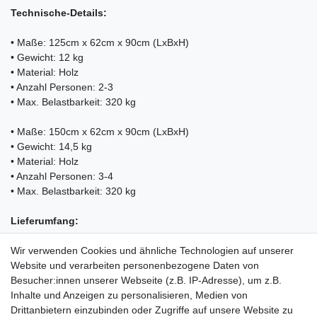
Technische-Details:
• Maße: 125cm x 62cm x 90cm (LxBxH)
• Gewicht: 12 kg
• Material: Holz
• Anzahl Personen: 2-3
• Max. Belastbarkeit: 320 kg
• Maße: 150cm x 62cm x 90cm (LxBxH)
• Gewicht: 14,5 kg
• Material: Holz
• Anzahl Personen: 3-4
• Max. Belastbarkeit: 320 kg
Lieferumfang:
Wir verwenden Cookies und ähnliche Technologien auf unserer
• 1x Gartenbank Kesser
Website und verarbeiten personenbezogene Daten von
• 1x Betriebsanleitung
Besucher:innen unserer Webseite (z.B. IP-Adresse), um z.B.
• 1x Abdeckung
Inhalte und Anzeigen zu personalisieren, Medien von
Drittanbietern einzubinden oder Zugriffe auf unsere Website zu