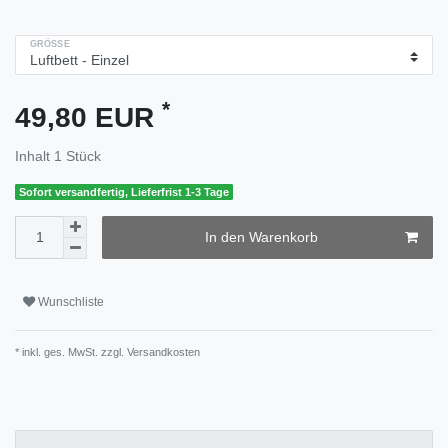
GRÖSSE
*
49,80 EUR
Inhalt
1
Stück
Sofort versandfertig, Lieferfrist 1-3 Tage
In den Warenkorb
Wunschliste
* inkl. ges. MwSt. zzgl.
Versandkosten