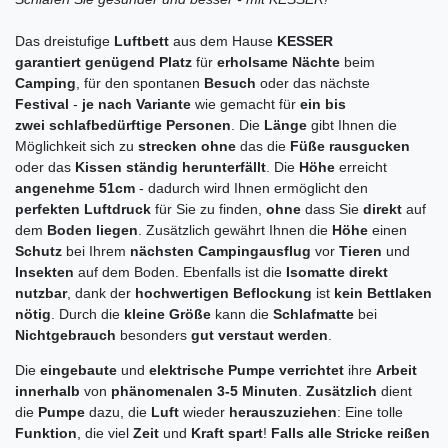
Das dreistufige
Luftbett
aus dem Hause
KESSER
garantiert
genügend
Platz
für
erholsame
Nächte
beim
Camping
, für den spontanen
Besuch
oder das nächste
Festival
-
je
nach
Variante
wie gemacht für
ein bis
zwei
schlafbedürftige
Personen
. Die
Länge
gibt Ihnen die
Möglichkeit sich zu
strecken
ohne
das die
Füße
rausgucken
oder das
Kissen
ständig
herunterfällt
. Die
Höhe
erreicht
angenehme
51cm
- dadurch wird Ihnen ermöglicht den
perfekten
Luftdruck
für Sie zu finden,
ohne
dass Sie
direkt
auf
dem
Boden
liegen
. Zusätzlich gewährt Ihnen die
Höhe
einen
Schutz
bei Ihrem
nächsten
Campingausflug
vor
Tieren
und
Insekten
auf dem Boden. Ebenfalls ist die
Isomatte
direkt
nutzbar
, dank der
hochwertigen
Beflockung
ist
kein
Bettlaken
nötig
. Durch die
kleine
Größe
kann die
Schlafmatte
bei
Nichtgebrauch
besonders
gut
verstaut
werden
.
Die
eingebaute
und
elektrische
Pumpe
verrichtet
ihre
Arbeit
innerhalb
von
phänomenalen
3-5 Minuten
.
Zusätzlich
dient
die
Pumpe
dazu, die
Luft
wieder
herauszuziehen
: Eine tolle
Funktion
, die viel
Zeit
und
Kraft
spart
!
Falls
alle
Stricke
reißen