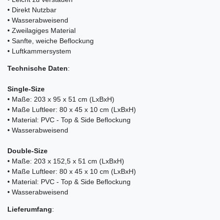
• Direkt Nutzbar
• Wasserabweisend
• Zweilagiges Material
• Sanfte, weiche Beflockung
• Luftkammersystem
Technische
Daten
:
Single-Size
• Maße: 203 x 95 x 51 cm (LxBxH)
• Maße Luftleer: 80 x 45 x 10 cm (LxBxH)
• Material: PVC - Top & Side Beflockung
• Wasserabweisend
Double-Size
• Maße: 203 x 152,5 x 51 cm (LxBxH)
• Maße Luftleer: 80 x 45 x 10 cm (LxBxH)
• Material: PVC - Top & Side Beflockung
• Wasserabweisend
Lieferumfang
: