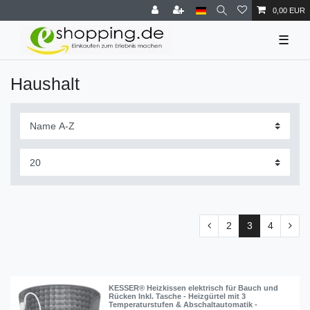
0,00 EUR
☰
Haushalt
2
3
4
KESSER® Heizkissen elektrisch für Bauch und
Rücken Inkl. Tasche - Heizgürtel mit 3
Temperaturstufen & Abschaltautomatik -