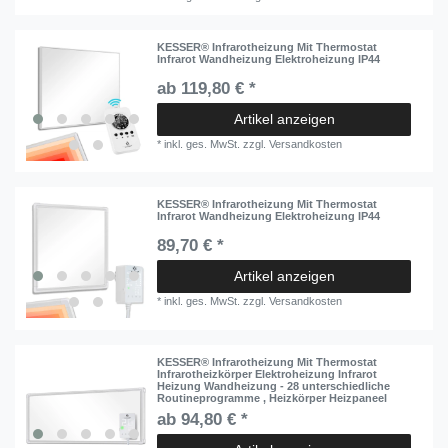
KESSER® Infrarotheizung Mit Thermostat
Infrarot Wandheizung Elektroheizung IP44
ab 119,80 € *
Artikel anzeigen
*
inkl. ges. MwSt.
zzgl.
Versandkosten
KESSER® Infrarotheizung Mit Thermostat
Infrarot Wandheizung Elektroheizung IP44
89,70 € *
Artikel anzeigen
*
inkl. ges. MwSt.
zzgl.
Versandkosten
KESSER® Infrarotheizung Mit Thermostat
Infrarotheizkörper Elektroheizung Infrarot
Heizung Wandheizung - 28 unterschiedliche
Routineprogramme , Heizkörper Heizpaneel
ab 94,80 € *