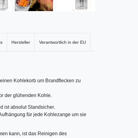
ls
Hersteller
Verantwortlich in der EU
 einen Kohlekorb um Brandflecken zu
vor der glühenden Kohle.
 ist absolut Standsicher.
e Aufhängung für jede Kohlezange um sie
en kann, ist das Reinigen des