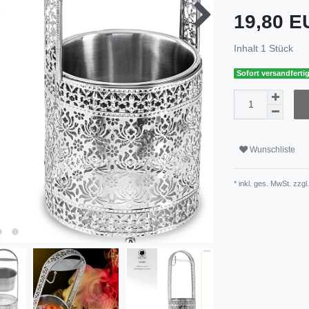
19,80 
Inhalt
1
Stück
Sofort versandfertig
Wunschliste
* inkl. ges. MwSt. zzgl.