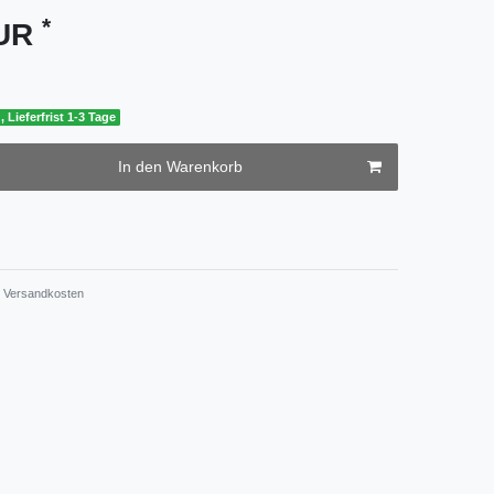
*
EUR
, Lieferfrist 1-3 Tage
In den Warenkorb
Versandkosten