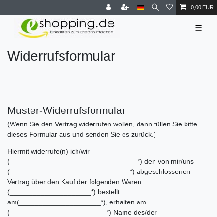
0,00 EUR
☰
Widerrufs­formular
Muster-Widerrufsformular
(Wenn Sie den Vertrag widerrufen wollen, dann füllen Sie bitte
dieses Formular aus und senden Sie es zurück.)
Hiermit widerrufe(n) ich/wir
(_________________________________*) den von mir/uns
(_______________________________*) abgeschlossenen
Vertrag über den Kauf der folgenden Waren
(_____________________*) bestellt
am(_____________________*), erhalten am
(_________________________*) Name des/der