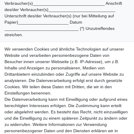
Verbraucher(s)______________________________ Anschrift
des/der Verbraucher(s)____________________________
Unterschrift des/der Verbraucher(s) (nur bei Mitteilung auf
Papier)_____________________ Datum
_______________________________ (*) Unzutreffendes
streichen.
Wir verwenden Cookies und ähnliche Technologien auf unserer
Website und verarbeiten personenbezogene Daten von
Besucher:innen unserer Webseite (z.B. IP-Adresse), um z.B.
Inhalte und Anzeigen zu personalisieren, Medien von
Drucken
Drittanbietern einzubinden oder Zugriffe auf unsere Website zu
analysieren. Die Datenverarbeitung erfolgt erst durch gesetzte
Cookies. Wir teilen diese Daten mit Dritten, die wir in den
Einkaufen
Einstellungen benennen.
Zahlungsarten
Die Datenverarbeitung kann mit Einwilligung oder aufgrund eines
Versandarten & -kosten
berechtigten Interesses erfolgen. Die Zustimmung kann erteilt
Warenkorb
oder abgelehnt werden. Es besteht das Recht, nicht einzuwilligen
Kasse
und die Einwilligung zu einem späteren Zeitpunkt zu ändern oder
Widerrufsrecht
zu widerrufen. Weitere Informationen zur Verwendung
personenbezogener Daten und den Diensten erklären wir in
Mein Konto