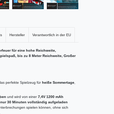
ls
Hersteller
Verantwortlich in der EU
feuer für eine hohe Reichweite,
pielspaß, bis zu 8 Meter Reichweite, Großer
das perfekte Spielzeug für
heiße Sommertage
,
eben
und wird von einer
7,4V 1200 mAh
nur 30 Minuten vollständig aufgeladen
nterbrechungen spielen können, ohne sich
.