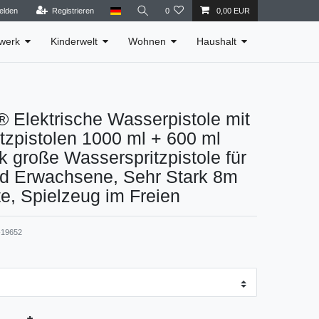
elden
Registrieren
0
0,00 EUR
werk
Kinderwelt
Wohnen
Haushalt
Elektrische Wasserpistole mit
tzpistolen 1000 ml + 600 ml
k große Wasserspritzpistole für
nd Erwachsene, Sehr Stark 8m
e, Spielzeug im Freien
19652