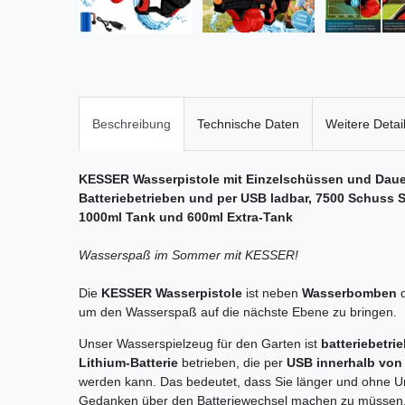
Beschreibung
Technische Daten
Weitere Detai
KESSER Wasserpistole mit Einzelschüssen und Dauer
Batteriebetrieben und per USB ladbar, 7500 Schuss S
1000ml Tank und 600ml Extra-Tank
Wasserspaß im Sommer mit KESSER!
Die
KESSER Wasserpistole
ist neben
Wasserbomben
um den Wasserspaß auf die nächste Ebene zu bringen.
Unser Wasserspielzeug für den Garten ist
batteriebetri
Lithium-Batterie
betrieben, die per
USB innerhalb von 
werden kann. Das bedeutet, dass Sie länger und ohne U
Gedanken über den Batteriewechsel machen zu müssen