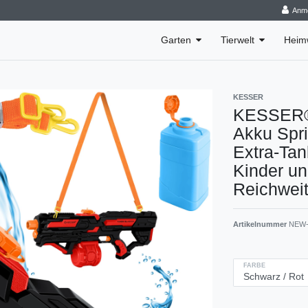
Anm
Garten
Tierwelt
Heim
KESSER
KESSER® 
Akku Spri
Extra-Tan
Kinder u
Reichweit
Artikelnummer
NEW-
FARBE