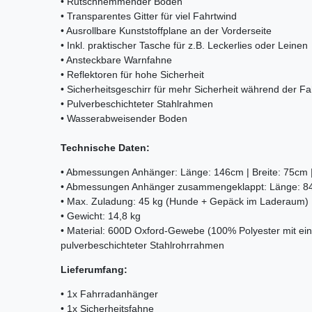
• Rutschhemmender Boden
• Transparentes Gitter für viel Fahrtwind
• Ausrollbare Kunststoffplane an der Vorderseite
• Inkl. praktischer Tasche für z.B. Leckerlies oder Leinen
• Ansteckbare Warnfahne
• Reflektoren für hohe Sicherheit
• Sicherheitsgeschirr für mehr Sicherheit während der Fa
• Pulverbeschichteter Stahlrahmen
• Wasserabweisender Boden
Technische Daten:
• Abmessungen Anhänger: Länge: 146cm | Breite: 75cm
• Abmessungen Anhänger zusammengeklappt: Länge: 84
• Max. Zuladung: 45 kg (Hunde + Gepäck im Laderaum)
• Gewicht: 14,8 kg
• Material: 600D Oxford-Gewebe (100% Polyester mit ein
pulverbeschichteter Stahlrohrrahmen
Lieferumfang:
• 1x Fahrradanhänger
• 1x Sicherheitsfahne