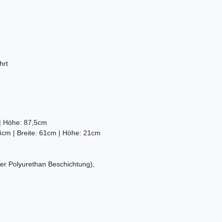
hrt
 | Höhe: 87,5cm
cm | Breite: 61cm | Höhe: 21cm
er Polyurethan Beschichtung),