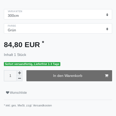
VARIANTEN
FARBE
*
84,80 EUR
Inhalt
1
Stück
Sofort versandfertig, Lieferfrist 1-3 Tage
In den Warenkorb
Wunschliste
* inkl. ges. MwSt. zzgl.
Versandkosten