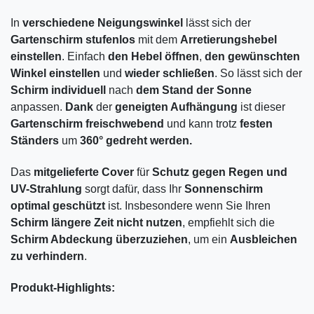
In
verschiedene Neigungswinkel
lässt sich der
Gartenschirm stufenlos
mit dem
Arretierungshebel
einstellen
. Einfach
den Hebel öffnen
,
den gewünschten
Winkel einstellen
und
wieder schließen
. So lässt sich der
Schirm individuell
nach
dem Stand der Sonne
anpassen.
Dank
der
geneigten Aufhängung
ist dieser
Gartenschirm freischwebend
und kann trotz
festen
Ständers
um
360° gedreht werden.
Das
mitgelieferte Cover
für
Schutz gegen Regen und
UV-Strahlung
sorgt dafür, dass Ihr
Sonnenschirm
optimal geschützt
ist. Insbesondere wenn Sie Ihren
Schirm längere Zeit nicht nutzen
, empfiehlt sich die
Schirm Abdeckung überzuziehen
, um ein
Ausbleichen
zu verhindern
.
Produkt-Highlights: