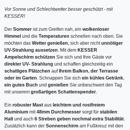
Vor Sonne und Schlechtwetter besser geschützt - mit
KESSER!
Der
Sommer
ist zum Greifen nah, ein
wolkenloser
Himmel
und die
Temperaturen
schnellen nach oben. Sie
möchten das
Wetter genießen
, sich aber nicht
unnötiger
UV-Strahlung aussetzen
. Mit dem
KESSER
Ampelschirm schützen
Sie sich und Ihre Gäste vor
direkter UV- Strahlung
und schaffen gleichzeitig ein
schattiges Plätzchen
auf
Ihrem Balkon, der Terrasse
oder im Garten
. Schnappen Sie sich
ein kühles Getränk
,
ein gutes Buch
und
genießen
Sie unbeschwert den Tag
mit unserem
großartigen Schattenspender
.
Ein
robuster Mast
aus
leichtem und rostfreiem
Aluminium
mit
48mm Durchmesser
sorgt für
stabilen
Halt
und auch
6 Streben geben nochmal extra Stabilität
.
Zusätzlich kann der
Sonnenschirm
am Fußkreuz mit den