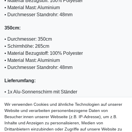
• Material Bezugstoff: 100% Polyester
• Material Mast: Aluminium
• Durchmesser Standrohr: 48mm
350cm:
• Durchmesser: 350cm
• Schirmhöhe: 265cm
• Material Bezugstoff: 100% Polyester
• Material Mast: Aluminium
• Durchmesser Standrohr: 48mm
Lieferumfang:
• 1x Alu-Sonnenschirm mit Ständer
• 1x Sonnenschirmschutzhülle (Abdeckung)
Wir verwenden Cookies und ähnliche Technologien auf unserer
• 1x Solarpanel
Website und verarbeiten personenbezogene Daten von
Besucher:innen unserer Webseite (z.B. IP-Adresse), um z.B.
Inhalte und Anzeigen zu personalisieren, Medien von
Drittanbietern einzubinden oder Zugriffe auf unsere Website zu