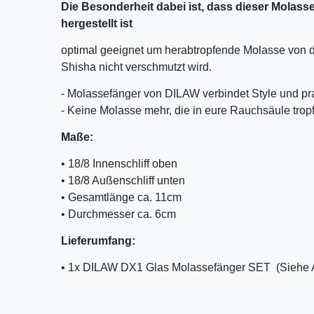
Die Besonderheit dabei ist, dass dieser Molass
hergestellt ist
optimal geeignet um herabtropfende Molasse von 
Shisha nicht verschmutzt wird.
- Molassefänger von DILAW verbindet Style und pr
- Keine Molasse mehr, die in eure Rauchsäule tropf
Maße:
• 18/8 Innenschliff oben
• 18/8 Außenschliff unten
• Gesamtlänge ca. 11cm
• Durchmesser ca. 6cm
Lieferumfang:
• 1x DILAW DX1 Glas Molassefänger SET (Siehe 