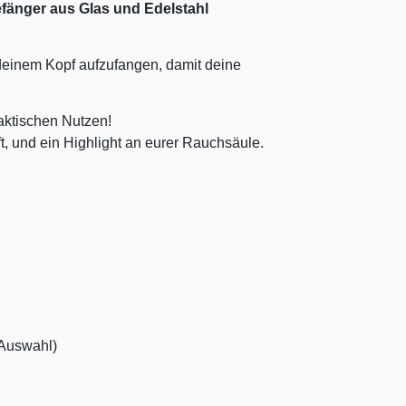
efänger aus Glas und Edelstahl
deinem Kopf aufzufangen, damit deine
aktischen Nutzen!
t, und ein Highlight an eurer Rauchsäule.
Auswahl)