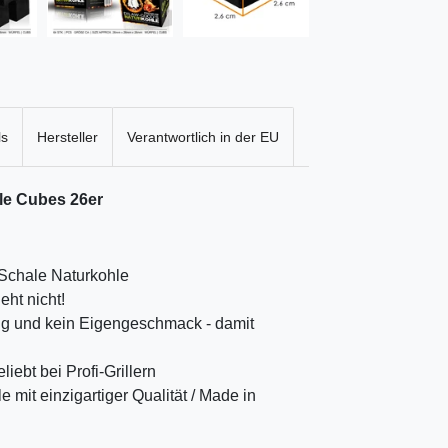
ls
Hersteller
Verantwortlich in der EU
le Cubes 26er
Schale Naturkohle
ht nicht!
g und kein Eigengeschmack - damit
iebt bei Profi-Grillern
 mit einzigartiger Qualität / Made in