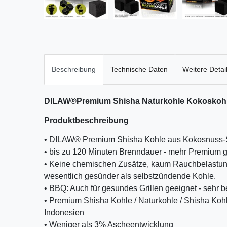
Beschreibung
Technische Daten
Weitere Detai
DILAW
®
Premium Shisha Naturkohle Kokoskoh
Produktbeschreibung
• DILAW® Premium Shisha Kohle aus Kokosnuss-
• bis zu 120 Minuten Brenndauer - mehr Premium ge
• Keine chemischen Zusätze, kaum Rauchbelastun
wesentlich gesünder als selbstzündende Kohle.
• BBQ: Auch für gesundes Grillen geeignet - sehr bel
• Premium Shisha Kohle / Naturkohle / Shisha Kohle
Indonesien
• Weniger als 3% Ascheentwicklung